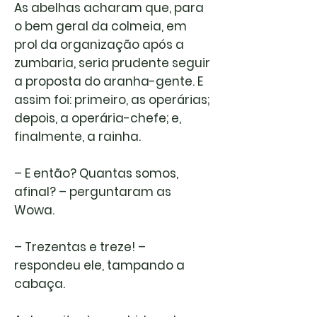
As abelhas acharam que, para
o bem geral da colmeia, em
prol da organização após a
zumbaria, seria prudente seguir
a proposta do aranha-gente. E
assim foi: primeiro, as operárias;
depois, a operária-chefe; e,
finalmente, a rainha.
– E então? Quantas somos,
afinal? – perguntaram as
Wowa.
– Trezentas e treze! –
respondeu ele, tampando a
cabaça.