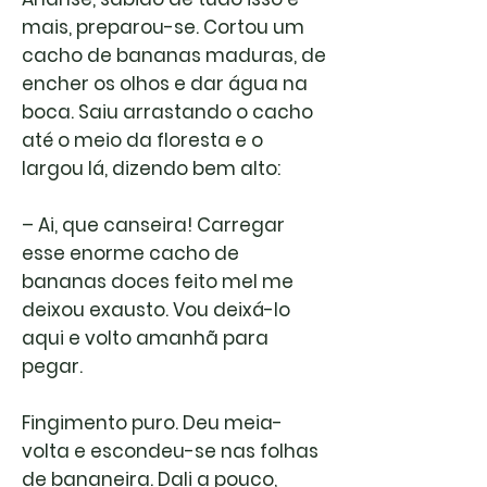
mais, preparou-se. Cortou um
cacho de bananas maduras, de
encher os olhos e dar água na
boca. Saiu arrastando o cacho
até o meio da floresta e o
largou lá, dizendo bem alto:
– Ai, que canseira! Carregar
esse enorme cacho de
bananas doces feito mel me
deixou exausto. Vou deixá-lo
aqui e volto amanhã para
pegar.
Fingimento puro. Deu meia-
volta e escondeu-se nas folhas
de bananeira. Dali a pouco,