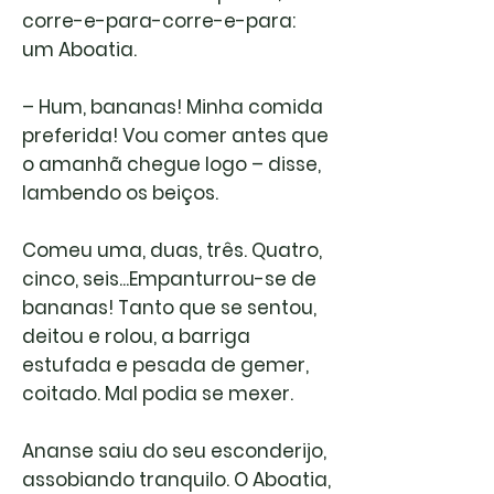
corre-e-para-corre-e-para:
um Aboatia.
– Hum, bananas! Minha comida
preferida! Vou comer antes que
o amanhã chegue logo – disse,
lambendo os beiços.
Comeu uma, duas, três. Quatro,
cinco, seis...Empanturrou-se de
bananas! Tanto que se sentou,
deitou e rolou, a barriga
estufada e pesada de gemer,
coitado. Mal podia se mexer.
Ananse saiu do seu esconderijo,
assobiando tranquilo. O Aboatia,