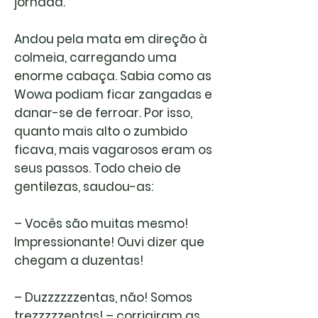
jornada.
Andou pela mata em direção à
colmeia, carregando uma
enorme cabaça. Sabia como as
Wowa podiam ficar zangadas e
danar-se de ferroar. Por isso,
quanto mais alto o zumbido
ficava, mais vagarosos eram os
seus passos. Todo cheio de
gentilezas, saudou-as:
– Vocês são muitas mesmo!
Impressionante! Ouvi dizer que
chegam a duzentas!
– Duzzzzzzentas, não! Somos
trezzzzzentas! – corrigiram as