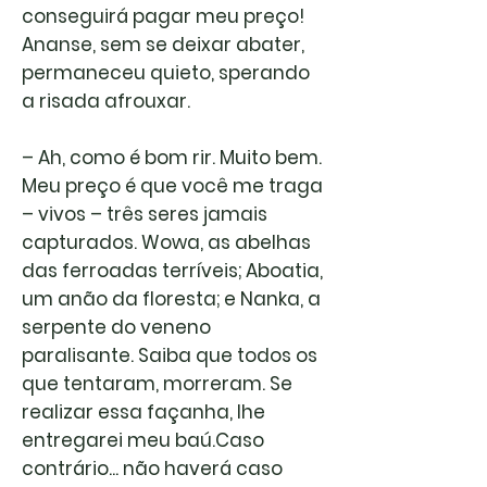
conseguirá pagar meu preço!
Ananse, sem se deixar abater,
permaneceu quieto, sperando
a risada afrouxar.
– Ah, como é bom rir. Muito bem.
Meu preço é que você me traga
– vivos – três seres jamais
capturados. Wowa, as abelhas
das ferroadas terríveis; Aboatia,
um anão da floresta; e Nanka, a
serpente do veneno
paralisante. Saiba que todos os
que tentaram, morreram. Se
realizar essa façanha, lhe
entregarei meu baú.Caso
contrário... não haverá caso