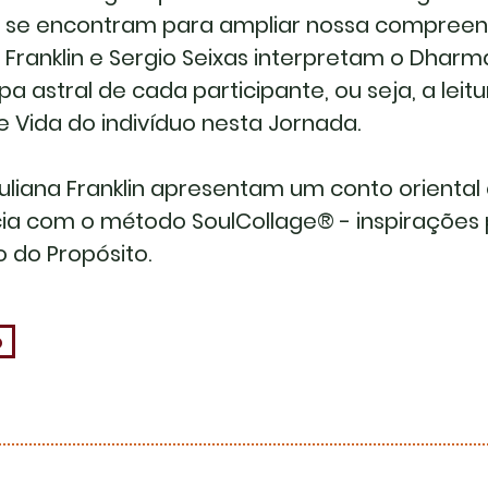
 – se encontram para ampliar nossa compree
 Franklin e Sergio Seixas interpretam o Dharm
 astral de cada participante, ou seja, a leitu
e Vida do indivíduo nesta Jornada.
uliana Franklin apresentam um conto orienta
ia com o método SoulCollage® - inspirações 
 do Propósito.
o