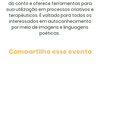
do conto e oferece ferramentas para
sua utilização em processos criativos e
terapêuticos. É voltado para todos os
interessados em autoconhecimento
por meio de imagens e linguagens
poéticas.
Compartilhe esse evento
inscreva-se para receber
nossa newsletter