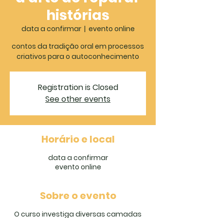
histórias
data a confirmar
  |  
evento online
contos da tradição oral em processos
criativos para o autoconhecimento
Registration is Closed
See other events
Horário e local
data a confirmar
evento online
Sobre o evento
O curso investiga diversas camadas