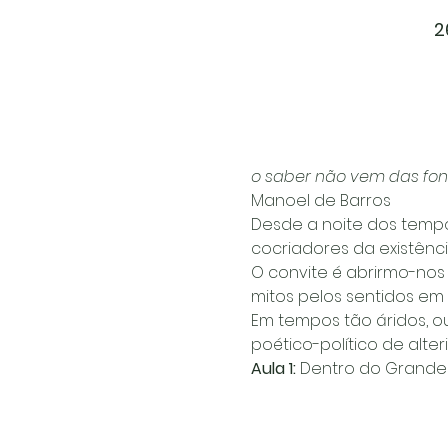
2
o saber não vem das fon
Manoel de Barros
Desde a noite dos tempo
cocriadores da existênc
O convite é abrirmo-nos
mitos pelos sentidos em p
Em tempos tão áridos, ou
poético-político de alter
Aula 1: 
Dentro do Grande I