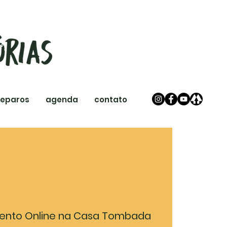
reparos
agenda
contato
ento Online na Casa Tombada