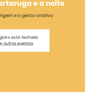
tartaruga e a noite
rigem e o gesto criativo
gistro está fechado
r outros eventos