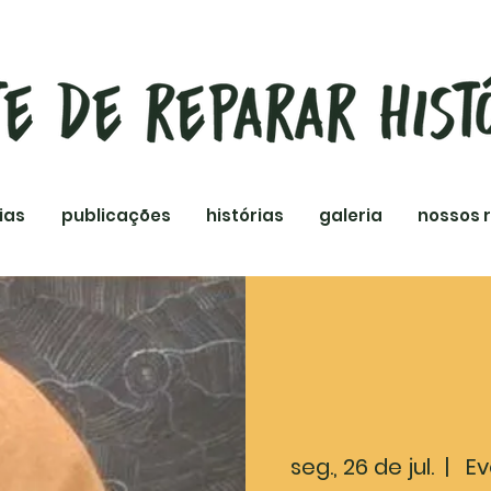
ias
publicações
histórias
galeria
nossos 
seg., 26 de jul.
  |  
Ev