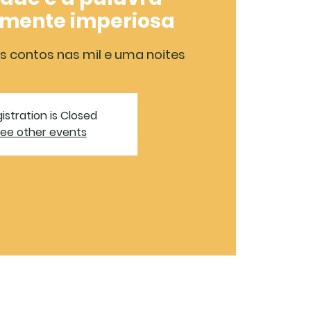
mente imperiosa
s contos nas mil e uma noites
istration is Closed
ee other events