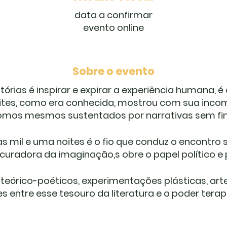
data a confirmar
evento online
Sobre o evento
tórias é inspirar e expirar a experiência humana, 
noites, como era conhecida, mostrou com sua inco
omos mesmos sustentados por narrativas sem fi
 mil e uma noites é o fio que conduz o encontro 
 curadora da imaginação,s obre o papel político e
teórico-poéticos, experimentações plásticas, artes
 entre esse tesouro da literatura e o poder terap