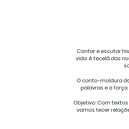
Contar e escutar his
vida. A tecelã das 
s
O conto-moldura das
palavras e a força
Objetivo
: Com textos 
vamos tecer relações