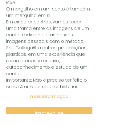
Rilke
O mergulho em um conto é também 
um mergulho em si.
Em cinco encontros, vamos tecer 
uma trama entre as imagens de um 
conto tradicional e as nossas 
imagens pessoais com o método 
SoulCollage®️ e outras proposições 
plásticas, em uma experiência que 
reúne processo criativo, 
autoconhecimento e estudo de um 
conto. 
Importante: Não é preciso ter feito o 
curso A arte de reparar histórias
mais informação
inscreva-se
compartilhar o encontro