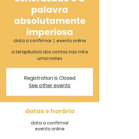
palavra
absolutamente
imperiosa
data a confirmar
  |  
evento online
a terapêutica dos contos nas mil e
uma noites
Registration is Closed
See other events
datas e horário
data a confirmar
evento online